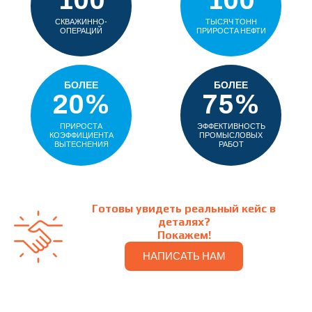
100
100
СКВАЖИННО-
ТЫСЯЧ ТОНН
ОПЕРАЦИЙ
ПРИРОСТА НЕФТИ
БОЛЕЕ
БОЛЕЕ
20%
75%
ПРИРОСТА
ЭФФЕКТИВНОСТЬ
КОЭФФИЦИЕНТА
ПРОМЫСЛОВЫХ
ВЫТЕСНЕНИЯ
РАБОТ
Готовы увидеть реальный кейс в
деталях?
Покажем!
НАПИСАТЬ НАМ