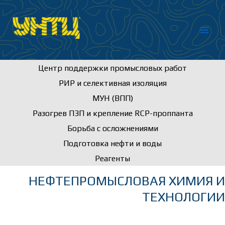
Перейти
к
содержимому
Центр поддержки промысловых работ
РИР и селективная изоляция
МУН (ВПП)
Разогрев ПЗП и крепление RCP-проппанта
Борьба с осложнениями
Подготовка нефти и воды
Реагенты
НЕФТЕПРОМЫСЛОВАЯ ХИМИЯ И
ТЕХНОЛОГИИ