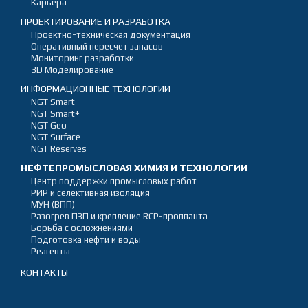
Карьера
ПРОЕКТИРОВАНИЕ И РАЗРАБОТКА
Проектно-техническая документация
Оперативный пересчет запасов
Мониторинг разработки
3D Моделирование
ИНФОРМАЦИОННЫЕ ТЕХНОЛОГИИ
NGT Smart
NGT Smart+
NGT Geo
NGT Surface
NGT Reserves
НЕФТЕПРОМЫСЛОВАЯ ХИМИЯ И ТЕХНОЛОГИИ
Центр поддержки промысловых работ
РИР и селективная изоляция
МУН (ВПП)
Разогрев ПЗП и крепление RCP-проппанта
Борьба с осложнениями
Подготовка нефти и воды
Реагенты
КОНТАКТЫ