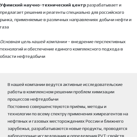
Уфимский научно-технический
центр
разрабатывает и
предлагает решения и реагенты специально для российского
рынка, применяемые в различных направлениях добычи нефти и
газа
Основная цель нашей компании
– внедрение перспективных
технологий и обеспечение единого комплексного подхода в
области нефтедобычи
В нашей компании ведутся активные исследовательские
работы в комплексном решении проблем химизации
процессов нефтедобычи
Постоянно совершенствуются приёмы, методы и
технологии по всему спектру применения химреагентов на
нефтяных и газовых месторождениях России и ближнего
зарубежья, разрабатываются новые продукты, проводятся
лабораторные исследования и определения PVT-свойств