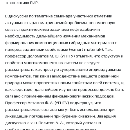
технологиях РИР.
В дискуссии по тематике семинара участники отметили
актуальность рассматриваемой проблемы, несомненную
связь с практическими задачами нефтедобычи и
необходимость дальнейшего изучения механизмов
формирования композиционных гибридных материалов с
наперед заданными свойствами («smart material»). Так,
профессор Доломатов М. Ю. (УГНТУ) отметил, что структуру и
свойства многокомпонентных систем не следует
рассматривать как простую суперпозицию индивидуальных
компонентов, так как взаимодействие веществ различной
природы может привести к новым свойствам всей системы, и,
как следствие, дальнейшее изучение процессов должно быть
связано с применением феноменологических подходов.
Профессор Агзамов Ф. А. (УГНТУ) подчеркнул, что
рассматриваемые составы могут быть использованы при
ликвидации поглощений при бурении скважин. Завершил
дискуссию к. х. н. Политов А. А., который указал на
необходимость продолжения реокинетических