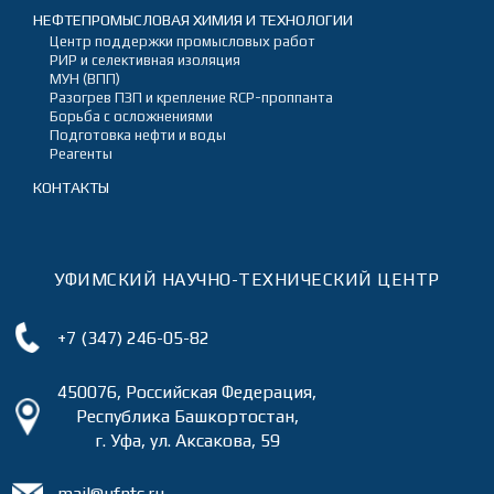
НЕФТЕПРОМЫСЛОВАЯ ХИМИЯ И ТЕХНОЛОГИИ
Центр поддержки промысловых работ
РИР и селективная изоляция
МУН (ВПП)
Разогрев ПЗП и крепление RCP-проппанта
Борьба с осложнениями
Подготовка нефти и воды
Реагенты
КОНТАКТЫ
УФИМСКИЙ НАУЧНО-ТЕХНИЧЕСКИЙ ЦЕНТР
+7 (347) 246-05-82
450076, Российская Федерация,
Республика Башкортостан,
г. Уфа, ул. Аксакова, 59
mail@ufntc.ru