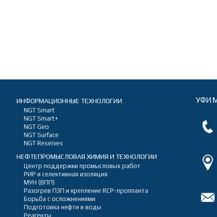
УФИМ
ИНФОРМАЦИОННЫЕ ТЕХНОЛОГИИ
NGT Smart
NGT Smart+
NGT Geo
NGT Surface
NGT Reserves
НЕФТЕПРОМЫСЛОВАЯ ХИМИЯ И ТЕХНОЛОГИИ
Центр поддержки промысловых работ
РИР и селективная изоляция
МУН (ВПП)
Разогрев ПЗП и крепление RCP-проппанта
Борьба с осложнениями
Подготовка нефти и воды
Реагенты