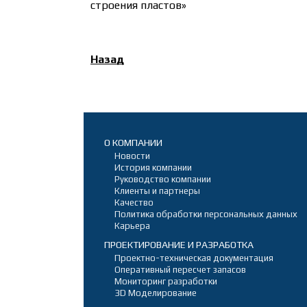
строения пластов»
Назад
О КОМПАНИИ
Новости
История компании
Руководство компании
Клиенты и партнеры
Качество
Политика обработки персональных данных
Карьера
ПРОЕКТИРОВАНИЕ И РАЗРАБОТКА
Проектно-техническая документация
Оперативный пересчет запасов
Мониторинг разработки
3D Моделирование