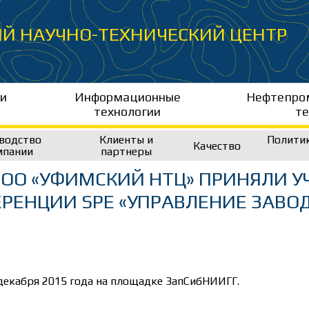
Й НАУЧНО-ТЕХНИЧЕСКИЙ ЦЕНТР
 и
Информационные
Нефтепром
технологии
те
водство
Клиенты и
Политик
Качество
мпании
партнеры
ОО «УФИМСКИЙ НТЦ» ПРИНЯЛИ У
РЕНЦИИ SPE «УПРАВЛЕНИЕ ЗАВО
декабря 2015 года на площадке ЗапСибНИИГГ.