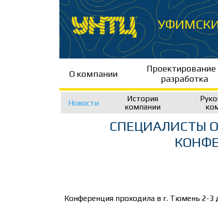
Перейти
к
УФИМСКИ
содержимому
Проектирование
О компании
разработка
История
Руко
Новости
компании
ко
СПЕЦИАЛИСТЫ О
КОНФЕ
Конференция проходила в г. Тюмень 2-3 